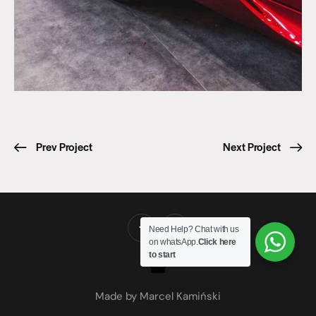
Prev Project
Next Project
Need Help? Chat with us
on whatsApp.
Click here
to start
Made by Marcel Kamiński