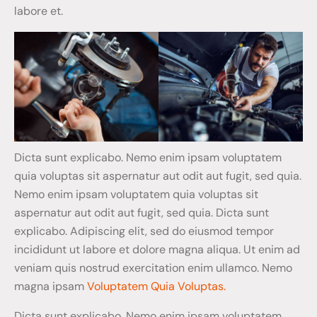
labore et.
Dicta sunt explicabo. Nemo enim ipsam voluptatem
quia voluptas sit aspernatur aut odit aut fugit, sed quia.
Nemo enim ipsam voluptatem quia voluptas sit
aspernatur aut odit aut fugit, sed quia. Dicta sunt
explicabo. Adipiscing elit, sed do eiusmod tempor
incididunt ut labore et dolore magna aliqua. Ut enim ad
veniam quis nostrud exercitation enim ullamco. Nemo
magna ipsam
Voluptatem Quia Voluptas.
Dicta sunt explicabo. Nemo enim ipsam voluptatem