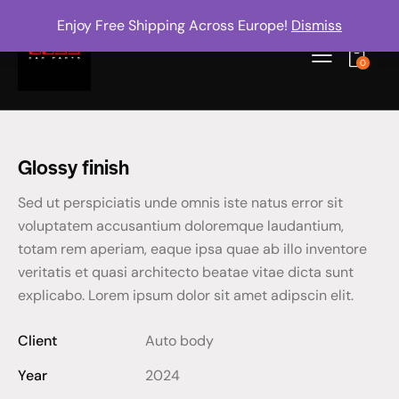
Enjoy Free Shipping Across Europe!
Dismiss
0
Glossy finish
Sed ut perspiciatis unde omnis iste natus error sit
voluptatem accusantium doloremque laudantium,
totam rem aperiam, eaque ipsa quae ab illo inventore
veritatis et quasi architecto beatae vitae dicta sunt
explicabo. Lorem ipsum dolor sit amet adipscin elit.
Client
Auto body
Year
2024