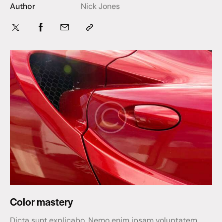
Author
Nick Jones
Color mastery
Dicta sunt explicabo. Nemo enim ipsam voluptatem