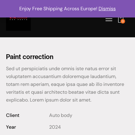
Enjoy Free Shipping Across Europe!
Dismiss
0
Paint correction
Sed ut perspiciatis unde omnis iste natus error sit
voluptatem accusantium doloremque laudantium,
totam rem aperiam, eaque ipsa quae ab illo inventore
veritatis et quasi architecto beatae vitae dicta sunt
explicabo. Lorem ipsum dolor sit amet.
Client
Auto body
Year
2024