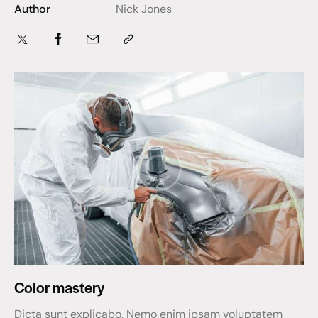
Author
Nick Jones
Color mastery
Dicta sunt explicabo. Nemo enim ipsam voluptatem