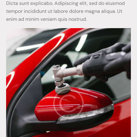
Dicta sunt explicabo. Adipiscing elit, sed do eiusmod
tempor incididunt ut labore dolore magna aliqua. Ut
enim ad minim veniam quis nostrud.