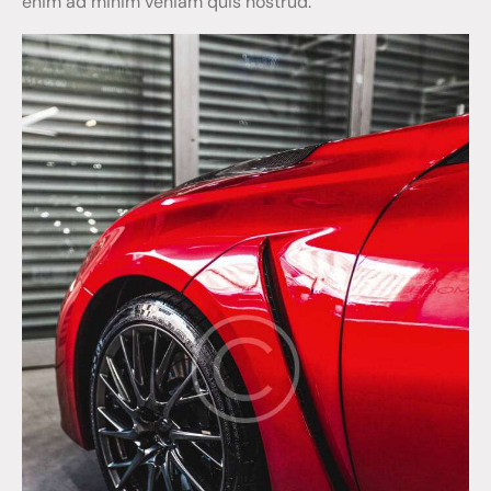
enim ad minim veniam quis nostrud.