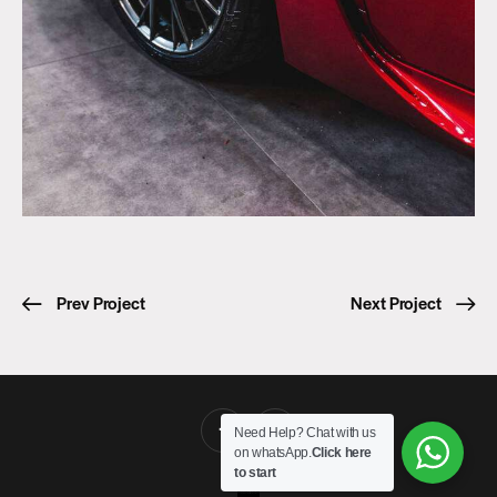
Prev Project
Next Project
Need Help? Chat with us
on whatsApp.
Click here
to start