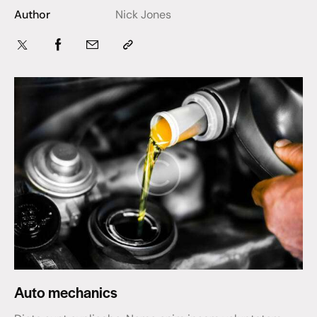
Author
Nick Jones
Auto mechanics